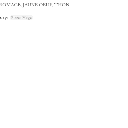
ROMAGE, JAUNE OEUF, THON
ory:
Pizzas Méga