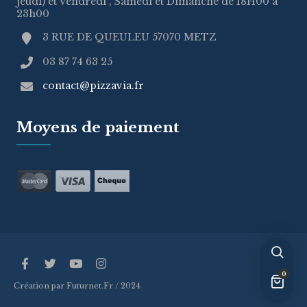
jeudi) et Vendredi , Samedi et Dimanche de 18H00 à
23h00
3 RUE DE QUEULEU 57070 METZ
03 87 74 63 25
contact@pizzavia.fr
Moyens de paiement
0
Création par Futurnet.Fr / 2024