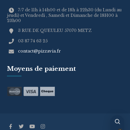
7/7 de 11h à 14h00 et de 18h à 22h30 (du Lundi au
jeudi) et Vendredi , Samedi et Dimanche de 18H00 à
23h00
3 RUE DE QUEULEU 57070 METZ
03 87 74 63 25
contact@pizzavia.fr
Moyens de paiement