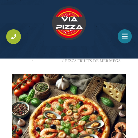
ACCUEIL
/
PIZZAS MÉGA
/
PIZZA FRUITS DE MER MEGA