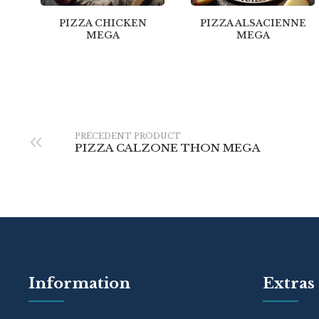
PIZZA CHICKEN
PIZZA ALSACIENNE
MEGA
MEGA
PRÉCEDENT PRODUCT
PIZZA CALZONE THON MEGA
Information
Extras