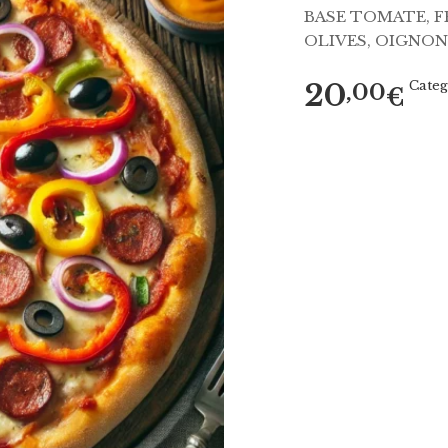
BASE TOMATE, 
OLIVES, OIGNON
20
Categ
,00
€