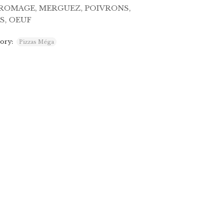
FROMAGE, MERGUEZ, POIVRONS,
S, OEUF
ory:
Pizzas Méga