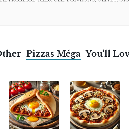
Other
Pizzas Méga
You'll Lo