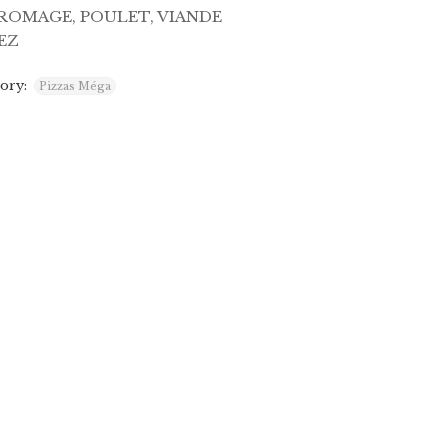
ROMAGE, POULET, VIANDE
EZ
ory:
Pizzas Méga