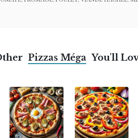
Other
Pizzas Méga
You'll Lo