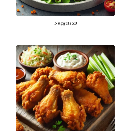
Nuggets x8