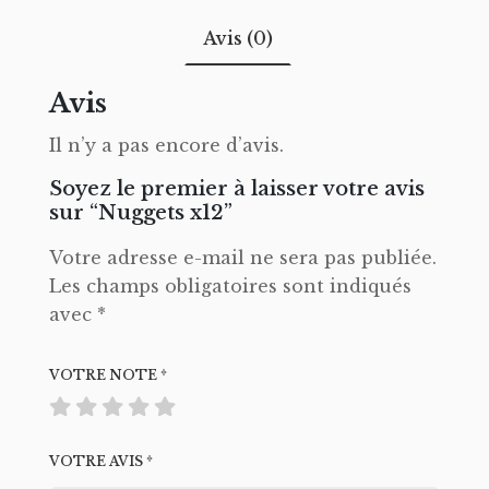
Avis (0)
Avis
Il n’y a pas encore d’avis.
Soyez le premier à laisser votre avis
sur “Nuggets x12”
Votre adresse e-mail ne sera pas publiée.
Les champs obligatoires sont indiqués
avec
*
VOTRE NOTE
*
VOTRE AVIS
*