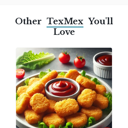
Other
TexMex
You'll
Love