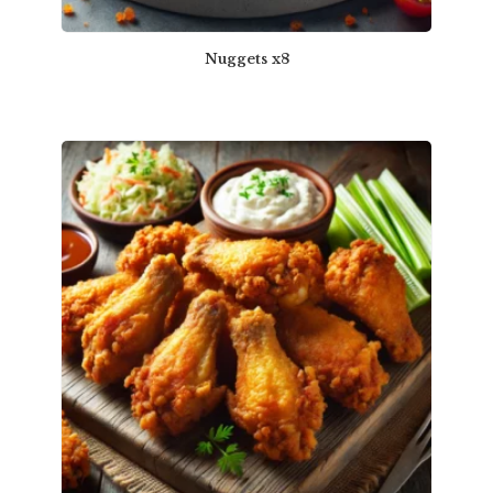
Nuggets x8