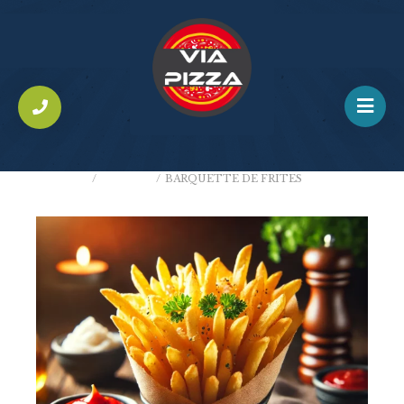
ACCUEIL
/
TEXMEX
/
BARQUETTE DE FRITES