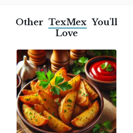
Other
TexMex
You'll
Love