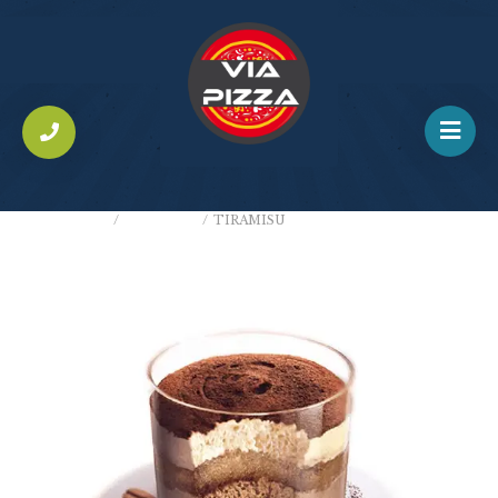
ACCUEIL
/
DESSERTS
/
TIRAMISU