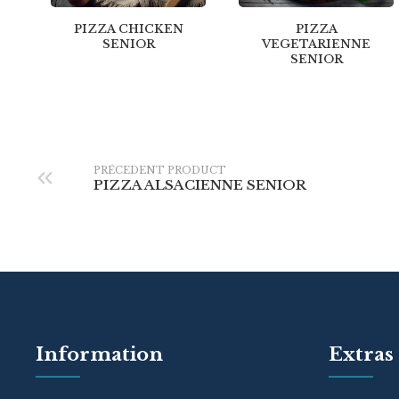
PIZZA CHICKEN
PIZZA
SENIOR
VEGETARIENNE
SENIOR
PRÉCEDENT PRODUCT
PIZZA ALSACIENNE SENIOR
Information
Extras