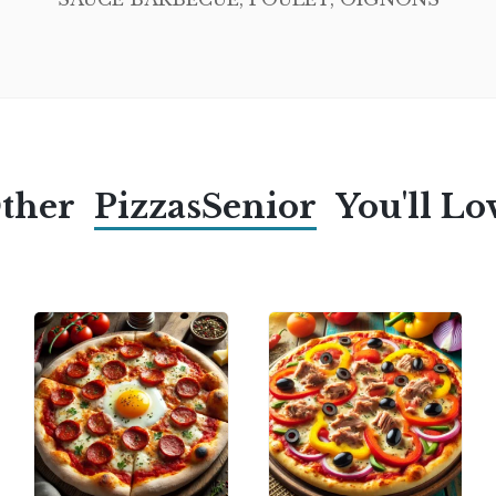
ther
PizzasSenior
You'll Lo