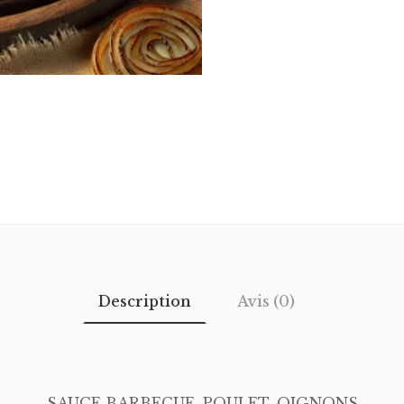
Description
Avis (0)
SAUCE BARBECUE, POULET, OIGNONS