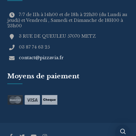
7/7 de 11h à 14h00 et de 18h à 22h30 (du Lundi au
jeudi) et Vendredi , Samedi et Dimanche de 18H00 à
23h00
3 RUE DE QUEULEU 57070 METZ
03 87 74 63 25
contact@pizzavia.fr
Moyens de paiement