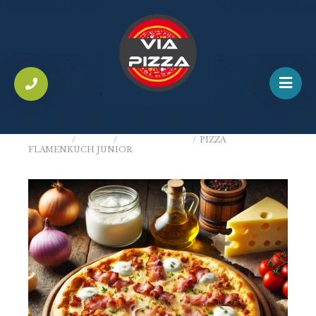
ACCUEIL
/
PIZZAS
/
PIZZAS JUNIOR
/
PIZZA
FLAMENKUCH JUNIOR