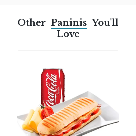
Other
Paninis
You'll
Love