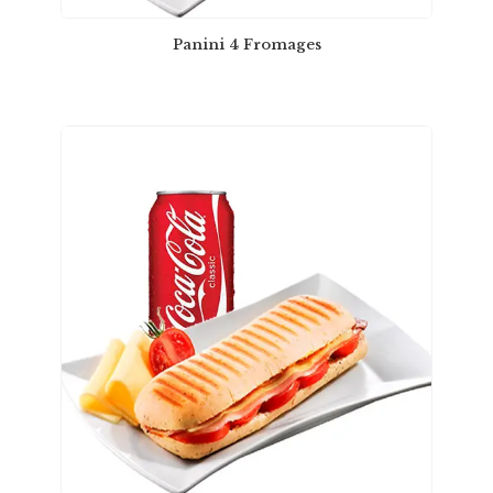
Panini 4 Fromages