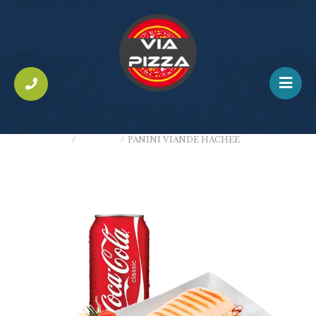
ACCUEIL
/
PANINIS
/
PANINI VIANDE HACHÉE