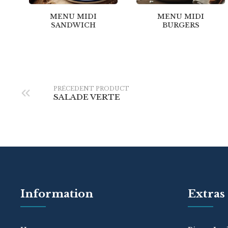
MENU MIDI
MENU MIDI
SANDWICH
BURGERS
PRÉCEDENT PRODUCT
SALADE VERTE
Information
Extras