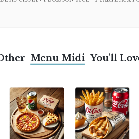
Other
Menu Midi
You'll Lov