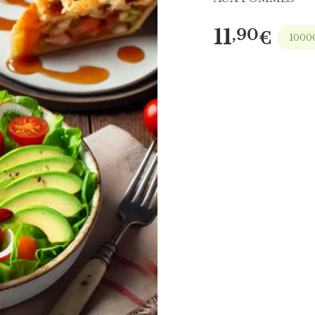
11
,90
€
10000