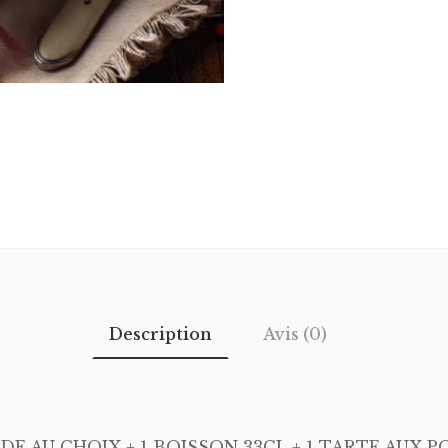
Description
Avis (0)
ADE AU CHOIX + 1 BOISSON 33CL + 1 TARTE AUX 