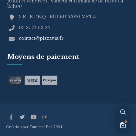
jeudi) et Vendredi , Samedi et Dimanche de 18H00 à
23h00
3 RUE DE QUEULEU 57070 METZ
03 87 74 63 25
contact@pizzavia.fr
Moyens de paiement
0
Création par Futurnet.Fr / 2024