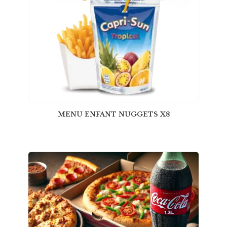
MENU ENFANT NUGGETS X8