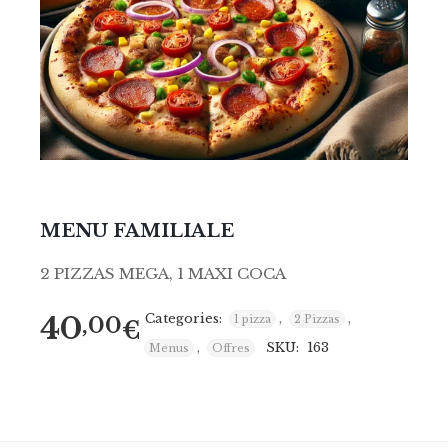
MENU FAMILIALE
2 PIZZAS MEGA, 1 MAXI COCA
40
Categories:
,
,
,00
1 pizza
2 Pizzas
€
,
SKU:
163
Menus
Offres