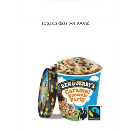
H?agen dazs pot 100ml