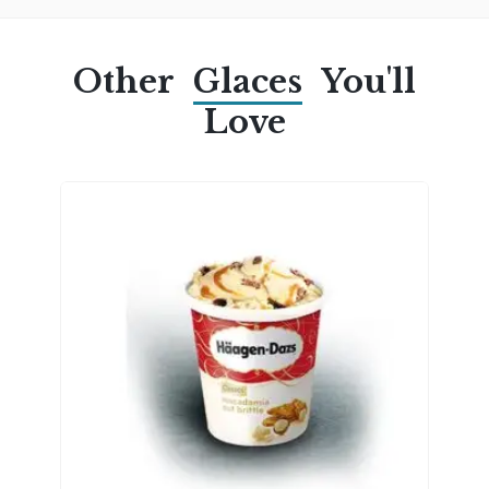
Other
Glaces
You'll
Love