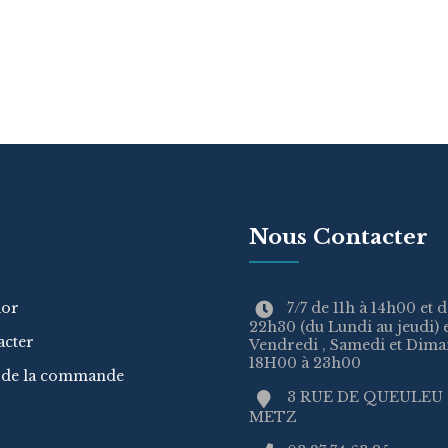
Nous Contacter
ior
7/7 de 11h à 14h00 et d
22h30 (du Lundi au jeudi) 
acter
Vendredi , Samedi et Dim
18H00 à 23h00
n de la commande
3 RUE DE QUEULEU 
METZ